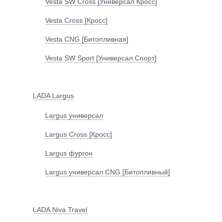
Vesta SW Cross [Универсал Кросс]
Vesta Cross [Кросс]
Vesta CNG [Битопливная]
Vesta SW Sport [Универсал Спорт]
LADA Largus
Largus универсал
Largus Cross [Кросс]
Largus фургон
Largus универсал CNG [Битопливный]
LADA Niva Travel