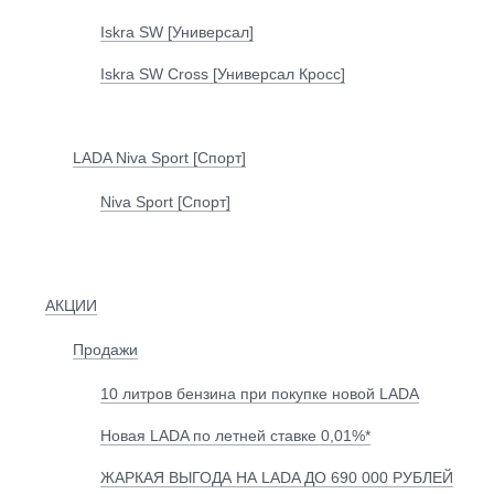
Iskra SW [Универсал]
Iskra SW Cross [Универсал Кросс]
LADA Niva Sport [Спорт]
Niva Sport [Спорт]
АКЦИИ
Продажи
10 литров бензина при покупке новой LADA
Новая LADA по летней ставке 0,01%*
ЖАРКАЯ ВЫГОДА НА LADA ДО 690 000 РУБЛЕЙ